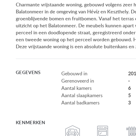
Charmante vrijstaande woning, gebouwd volgens zeer ho
Balatonmeer in de omgeving van Hévíz en Keszthely. De
groenblijvende bomen en fruitbomen. Vanaf het terras 
uitzicht op het Balatonmeer. De meubels kunnen apart
perceel in een doodlopende straat, geregistreerd onde
een tweede woning op het perceel worden gebouwd. Het 
Deze vrijstaande woning is een absolute buitenkans en 
GEGEVENS
201
Gebouwd in
-
Gerenoveerd in
6
Aantal kamers
5
Aantal slaapkamers
3
Aantal badkamers
KENMERKEN