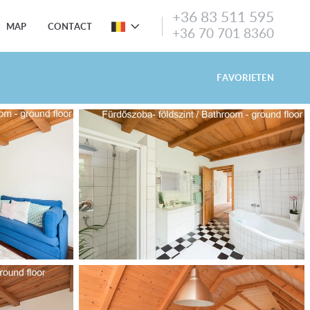
+36 83 511 595
MAP
CONTACT
+36 70 701 8360
FAVORIETEN