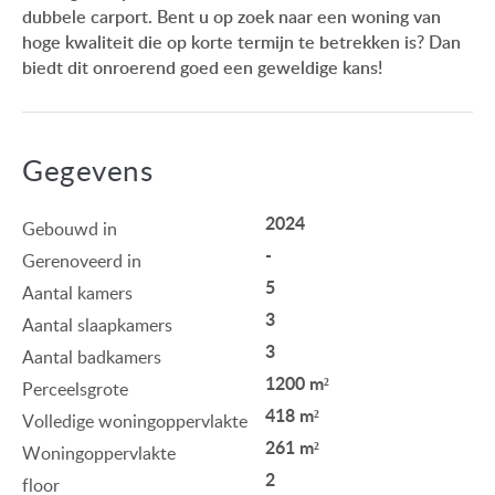
dubbele carport. Bent u op zoek naar een woning van
hoge kwaliteit die op korte termijn te betrekken is? Dan
biedt dit onroerend goed een geweldige kans!
Gegevens
2024
Gebouwd in
-
Gerenoveerd in
5
Aantal kamers
3
Aantal slaapkamers
3
Aantal badkamers
1200 m²
Perceelsgrote
418 m²
Volledige woningoppervlakte
261 m²
Woningoppervlakte
2
floor