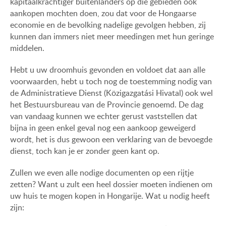
kapitaalkrachtiger buitenlanders op die gebieden ook
aankopen mochten doen, zou dat voor de Hongaarse
economie en de bevolking nadelige gevolgen hebben, zij
kunnen dan immers niet meer meedingen met hun geringe
middelen.
Hebt u uw droomhuis gevonden en voldoet dat aan alle
voorwaarden, hebt u toch nog de toestemming nodig van
de Administratieve Dienst (Közigazgatási Hivatal) ook wel
het Bestuursbureau van de Provincie genoemd. De dag
van vandaag kunnen we echter gerust vaststellen dat
bijna in geen enkel geval nog een aankoop geweigerd
wordt, het is dus gewoon een verklaring van de bevoegde
dienst, toch kan je er zonder geen kant op.
Zullen we even alle nodige documenten op een rijtje
zetten? Want u zult een heel dossier moeten indienen om
uw huis te mogen kopen in Hongarije. Wat u nodig heeft
zijn: