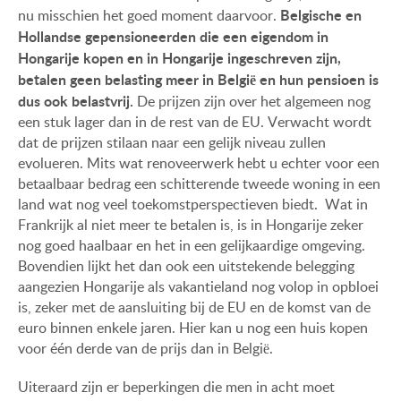
Belgische en
nu misschien het goed moment daarvoor.
Hollandse gepensioneerden die een eigendom in
Hongarije kopen en in Hongarije ingeschreven zijn,
betalen geen belasting meer in België en hun pensioen is
dus ook belastvrij.
De prijzen zijn over het algemeen nog
een stuk lager dan in de rest van de EU. Verwacht wordt
dat de prijzen stilaan naar een gelijk niveau zullen
evolueren. Mits wat renoveerwerk hebt u echter voor een
betaalbaar bedrag een schitterende tweede woning in een
land wat nog veel toekomstperspectieven biedt. Wat in
Frankrijk al niet meer te betalen is, is in Hongarije zeker
nog goed haalbaar en het in een gelijkaardige omgeving.
Bovendien lijkt het dan ook een uitstekende belegging
aangezien Hongarije als vakantieland nog volop in opbloei
is, zeker met de aansluiting bij de EU en de komst van de
euro binnen enkele jaren. Hier kan u nog een huis kopen
voor één derde van de prijs dan in België.
Uiteraard zijn er beperkingen die men in acht moet