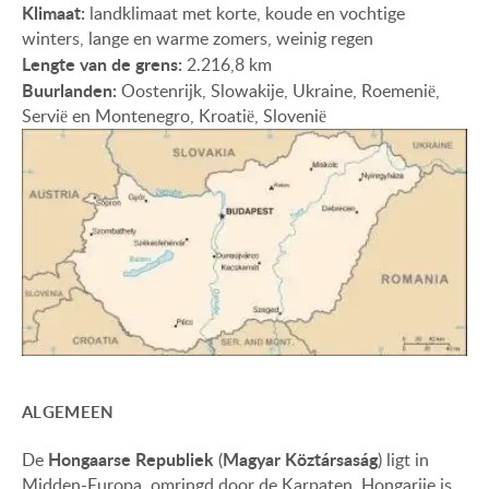
Klimaat:
landklimaat met korte, koude en vochtige
winters, lange en warme zomers, weinig regen
Lengte van de grens:
2.216,8 km
Buurlanden:
Oostenrijk, Slowakije, Ukraine, Roemenië,
Servië en Montenegro, Kroatië, Slovenië
ALGEMEEN
Hongaarse Republiek
Magyar Köztársaság
De
(
) ligt in
Midden-Europa, omringd door de Karpaten. Hongarije is