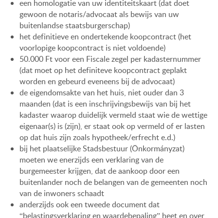
een homologatie van uw identiteitskaart (dat doet
gewoon de notaris/advocaat als bewijs van uw
buitenlandse staatsburgerschap)
het definitieve en ondertekende koopcontract (het
voorlopige koopcontract is niet voldoende)
50.000 Ft voor een Fiscale zegel per kadasternummer
(dat moet op het definiteve koopcontract geplakt
worden en gebeurd eveneens bij de advocaat)
de eigendomsakte van het huis, niet ouder dan 3
maanden (dat is een inschrijvingsbewijs van bij het
kadaster waarop duidelijk vermeld staat wie de wettige
eigenaar(s) is (zijn), er staat ook op vermeld of er lasten
op dat huis zijn zoals hypotheek/erfrecht e.d.)
bij het plaatselijke Stadsbestuur (Önkormányzat)
moeten we enerzijds een verklaring van de
burgemeester krijgen, dat de aankoop door een
buitenlander noch de belangen van de gemeenten noch
van de inwoners schaadt
anderzijds ook een tweede document dat
“belastingsverklaring en waardebepaling” heet en over