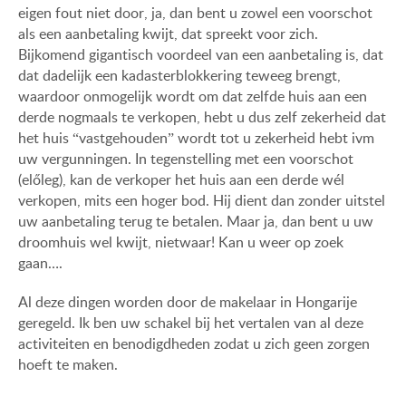
eigen fout niet door, ja, dan bent u zowel een voorschot
als een aanbetaling kwijt, dat spreekt voor zich.
Bijkomend gigantisch voordeel van een aanbetaling is, dat
dat dadelijk een kadasterblokkering teweeg brengt,
waardoor onmogelijk wordt om dat zelfde huis aan een
derde nogmaals te verkopen, hebt u dus zelf zekerheid dat
het huis “vastgehouden” wordt tot u zekerheid hebt ivm
uw vergunningen. In tegenstelling met een voorschot
(előleg), kan de verkoper het huis aan een derde wél
verkopen, mits een hoger bod. Hij dient dan zonder uitstel
uw aanbetaling terug te betalen. Maar ja, dan bent u uw
droomhuis wel kwijt, nietwaar! Kan u weer op zoek
gaan….
Al deze dingen worden door de makelaar in Hongarije
geregeld. Ik ben uw schakel bij het vertalen van al deze
activiteiten en benodigdheden zodat u zich geen zorgen
hoeft te maken.