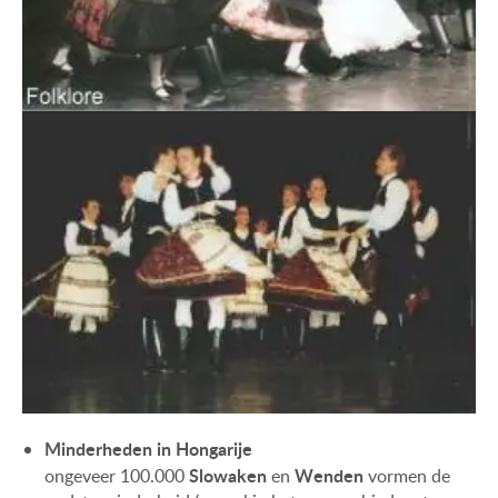
Minderheden in Hongarije
Slowaken
Wenden
ongeveer 100.000
en
vormen de