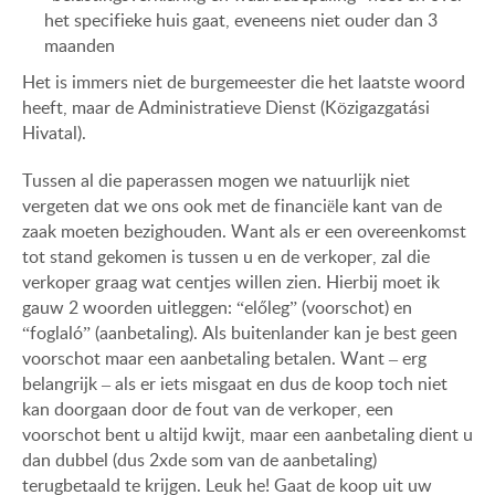
het specifieke huis gaat, eveneens niet ouder dan 3
maanden
Het is immers niet de burgemeester die het laatste woord
heeft, maar de Administratieve Dienst (Közigazgatási
Hivatal).
Tussen al die paperassen mogen we natuurlijk niet
vergeten dat we ons ook met de financiële kant van de
zaak moeten bezighouden. Want als er een overeenkomst
tot stand gekomen is tussen u en de verkoper, zal die
verkoper graag wat centjes willen zien. Hierbij moet ik
gauw 2 woorden uitleggen: “előleg” (voorschot) en
“foglaló” (aanbetaling). Als buitenlander kan je best geen
voorschot maar een aanbetaling betalen. Want – erg
belangrijk – als er iets misgaat en dus de koop toch niet
kan doorgaan door de fout van de verkoper, een
voorschot bent u altijd kwijt, maar een aanbetaling dient u
dan dubbel (dus 2xde som van de aanbetaling)
terugbetaald te krijgen. Leuk he! Gaat de koop uit uw