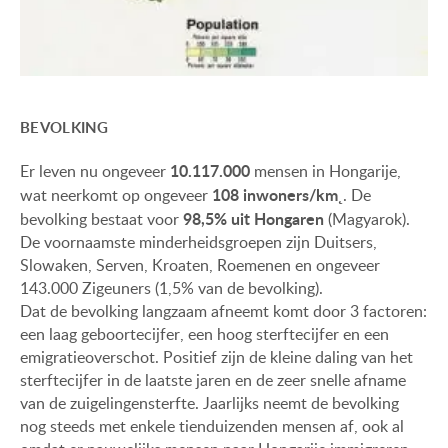
BEVOLKING
10.117.000
Er leven nu ongeveer
mensen in Hongarije,
108 inwoners/km˛
wat neerkomt op ongeveer
. De
98,5% uit Hongaren
bevolking bestaat voor
(Magyarok).
De voornaamste minderheidsgroepen zijn Duitsers,
Slowaken, Serven, Kroaten, Roemenen en ongeveer
143.000 Zigeuners (1,5% van de bevolking).
Dat de bevolking langzaam afneemt komt door 3 factoren:
een laag geboortecijfer, een hoog sterftecijfer en een
emigratieoverschot. Positief zijn de kleine daling van het
sterftecijfer in de laatste jaren en de zeer snelle afname
van de zuigelingensterfte. Jaarlijks neemt de bevolking
nog steeds met enkele tienduizenden mensen af, ook al