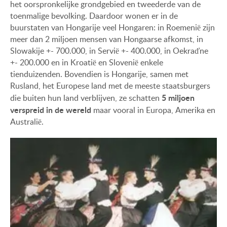
het oorspronkelijke grondgebied en tweederde van de
toenmalige bevolking. Daardoor wonen er in de
buurstaten van Hongarije veel Hongaren: in Roemenië zijn
meer dan 2 miljoen mensen van Hongaarse afkomst, in
Slowakije +- 700.000, in Servië +- 400.000, in Oekraďne
+- 200.000 en in Kroatië en Slovenië enkele
tienduizenden. Bovendien is Hongarije, samen met
Rusland, het Europese land met de meeste staatsburgers
5 miljoen
die buiten hun land verblijven, ze schatten
verspreid in de wereld
maar vooral in Europa, Amerika en
Australië.