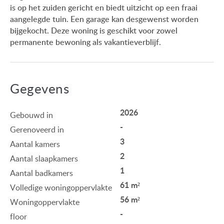
is op het zuiden gericht en biedt uitzicht op een fraai
aangelegde tuin. Een garage kan desgewenst worden
bijgekocht. Deze woning is geschikt voor zowel
permanente bewoning als vakantieverblijf.
Gegevens
2026
Gebouwd in
-
Gerenoveerd in
3
Aantal kamers
2
Aantal slaapkamers
1
Aantal badkamers
61 m²
Volledige woningoppervlakte
56 m²
Woningoppervlakte
-
floor