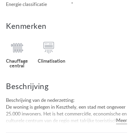
-
Energie classificatie
Kenmerken
Chauffage
Climatisation
central
Beschrijving
Beschrijving van de nederzetting:
De woning is gelegen in Keszthely, een stad met ongeveer
25.000 inwoners. Het is het commerciële, economische en
culturele centrum van de regio met talrijke toeristische
attracties (Festetics Palace, Balaton Museum). Het