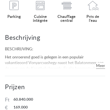
Parking
Cuisine
Chauffage
Près de
intégrée
central
l'eau
Beschrijving
BESCHRIJVING:
Het onroerend goed is gelegen in een populair
vakantieoord Vonyarcvashegy naast het Balatonmeer aan
de voet van de Keszthely heuvels. Er zijn hoogontwikkelde
stranden in het vakantieoord en aanlegplaatsen voor
kleine boten. Het dorp heeft een goede infrastructuur
Prijzen
(winkels, dokter, apotheek, restaurants, etc.).Er zijn
voorwaarden voor sport: paardrijden, hardlopen, fietsen,
wandelen, vissen enz. . Het natuurpark Balaton Highlands
Ft
60.840.000
ligt tussen het dorp en Balatonederics. Er zijn
€
169.000
banketbakkerijen, leuke restaurants, pensions en