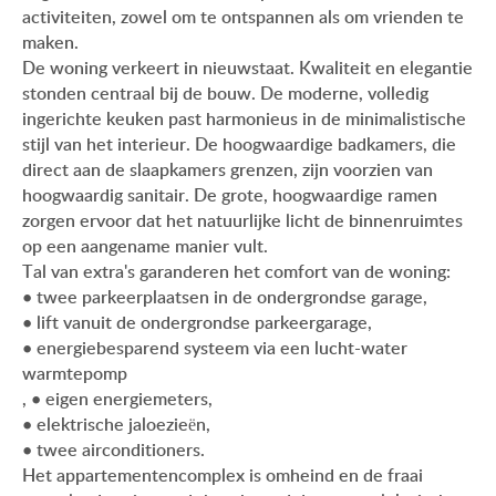
activiteiten, zowel om te ontspannen als om vrienden te
maken.
De woning verkeert in nieuwstaat. Kwaliteit en elegantie
stonden centraal bij de bouw. De moderne, volledig
ingerichte keuken past harmonieus in de minimalistische
stijl van het interieur. De hoogwaardige badkamers, die
direct aan de slaapkamers grenzen, zijn voorzien van
hoogwaardig sanitair. De grote, hoogwaardige ramen
zorgen ervoor dat het natuurlijke licht de binnenruimtes
op een aangename manier vult.
Tal van extra's garanderen het comfort van de woning:
• twee parkeerplaatsen in de ondergrondse garage,
• lift vanuit de ondergrondse parkeergarage,
• energiebesparend systeem via een lucht-water
warmtepomp
, • eigen energiemeters,
• elektrische jaloezieën,
• twee airconditioners.
Het appartementencomplex is omheind en de fraai