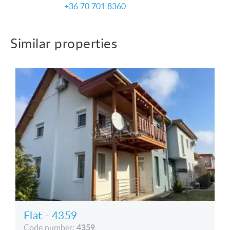
+36 70 701 8360
Similar properties
Flat - 4359
4359
Code number: