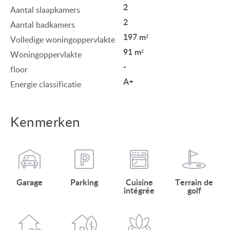
2
Aantal slaapkamers
2
Aantal badkamers
197 m²
Volledige woningoppervlakte
91 m²
Woningoppervlakte
-
floor
A+
Energie classificatie
Kenmerken
Garage
Parking
Cuisine
Terrain de
intégrée
golf