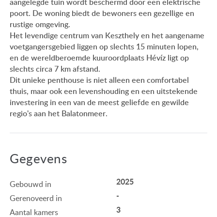
aangelegde tuin wordt beschermd door een elektrische
poort. De woning biedt de bewoners een gezellige en
rustige omgeving.
Het levendige centrum van Keszthely en het aangename
voetgangersgebied liggen op slechts 15 minuten lopen,
en de wereldberoemde kuuroordplaats Hévíz ligt op
slechts circa 7 km afstand.
Dit unieke penthouse is niet alleen een comfortabel
thuis, maar ook een levenshouding en een uitstekende
investering in een van de meest geliefde en gewilde
regio's aan het Balatonmeer.
Gegevens
2025
Gebouwd in
-
Gerenoveerd in
3
Aantal kamers