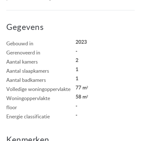
Gegevens
2023
Gebouwd in
-
Gerenoveerd in
2
Aantal kamers
1
Aantal slaapkamers
1
Aantal badkamers
77 m²
Volledige woningoppervlakte
58 m²
Woningoppervlakte
-
floor
-
Energie classificatie
Kenmerken