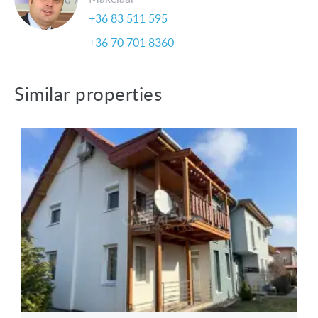
+36 83 511 595
+36 70 701 8360
Similar properties