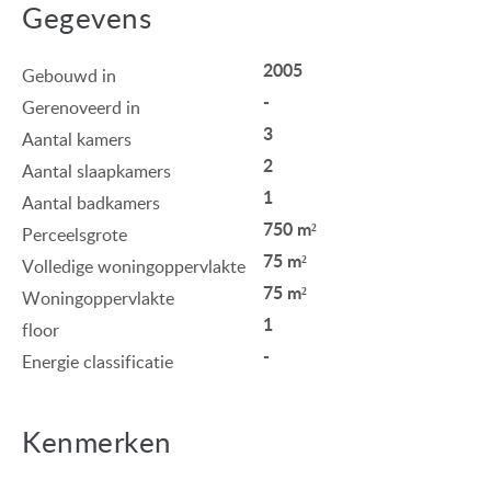
Gegevens
2005
Gebouwd in
-
Gerenoveerd in
3
Aantal kamers
2
Aantal slaapkamers
1
Aantal badkamers
750 m²
Perceelsgrote
75 m²
Volledige woningoppervlakte
75 m²
Woningoppervlakte
1
floor
-
Energie classificatie
Kenmerken