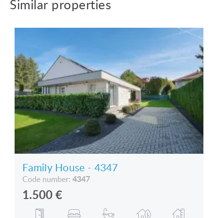
Similar properties
Family House - 4347
4347
Code number:
1.500
€