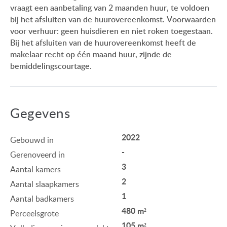
vraagt een aanbetaling van 2 maanden huur, te voldoen
bij het afsluiten van de huurovereenkomst. Voorwaarden
voor verhuur: geen huisdieren en niet roken toegestaan.
Bij het afsluiten van de huurovereenkomst heeft de
makelaar recht op één maand huur, zijnde de
bemiddelingscourtage.
Gegevens
2022
Gebouwd in
-
Gerenoveerd in
3
Aantal kamers
2
Aantal slaapkamers
1
Aantal badkamers
480 m²
Perceelsgrote
105 m²