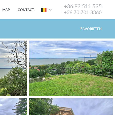
+36 83 511 595
MAP
CONTACT
+36 70 701 8360
FAVORIETEN