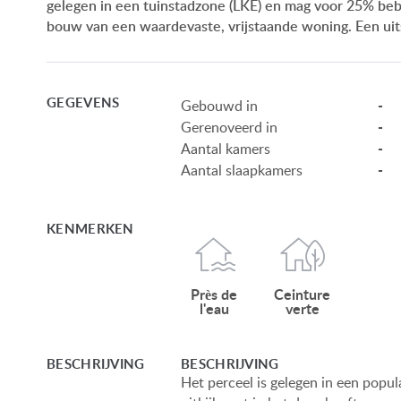
gelegen in een tuinstadzone (LKE) en mag voor 25% be
bouw van een waardevaste, vrijstaande woning. Een uit
GEGEVENS
-
Gebouwd in
-
Gerenoveerd in
-
Aantal kamers
-
Aantal slaapkamers
KENMERKEN
Près de
Ceinture
l'eau
verte
BESCHRIJVING
BESCHRIJVING
Het perceel is gelegen in een popu