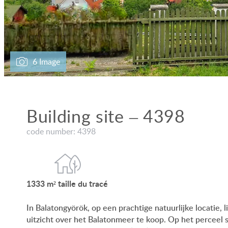
6 Image
Building site – 4398
code number: 4398
1333 m²
taille du
tracé
In Balatongyörök, op een prachtige natuurlijke locatie
uitzicht over het Balatonmeer te koop. Op het perceel