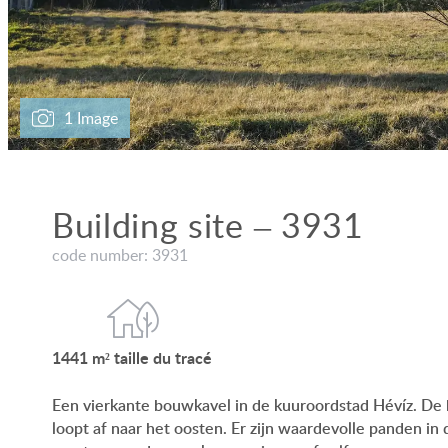
1 Image
Building site – 3931
code number: 3931
1441 m²
taille du
tracé
Een vierkante bouwkavel in de kuuroordstad Hévíz. De 
loopt af naar het oosten. Er zijn waardevolle panden in 