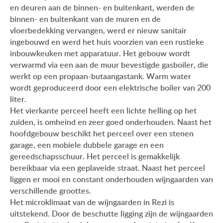
en deuren aan de binnen- en buitenkant, werden de
binnen- en buitenkant van de muren en de
vloerbedekking vervangen, werd er nieuw sanitair
ingebouwd en werd het huis voorzien van een rustieke
inbouwkeuken met apparatuur. Het gebouw wordt
verwarmd via een aan de muur bevestigde gasboiler, die
werkt op een propaan-butaangastank. Warm water
wordt geproduceerd door een elektrische boiler van 200
liter.
Het vierkante perceel heeft een lichte helling op het
zuiden, is omheind en zeer goed onderhouden. Naast het
hoofdgebouw beschikt het perceel over een stenen
garage, een mobiele dubbele garage en een
gereedschapsschuur. Het perceel is gemakkelijk
bereikbaar via een geplaveide straat. Naast het perceel
liggen er mooi en constant onderhouden wijngaarden van
verschillende groottes.
Het microklimaat van de wijngaarden in Rezi is
uitstekend. Door de beschutte ligging zijn de wijngaarden