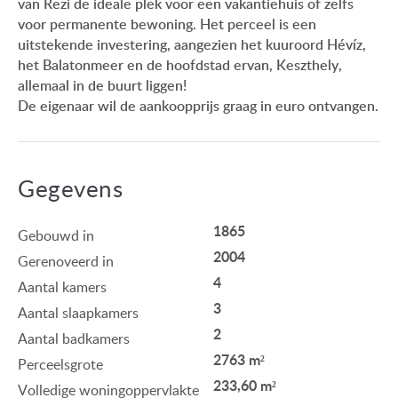
van Rezi de ideale plek voor een vakantiehuis of zelfs
voor permanente bewoning. Het perceel is een
uitstekende investering, aangezien het kuuroord Hévíz,
het Balatonmeer en de hoofdstad ervan, Keszthely,
allemaal in de buurt liggen!
De eigenaar wil de aankoopprijs graag in euro ontvangen.
Gegevens
1865
Gebouwd in
2004
Gerenoveerd in
4
Aantal kamers
3
Aantal slaapkamers
2
Aantal badkamers
2763 m²
Perceelsgrote
233,60 m²
Volledige woningoppervlakte