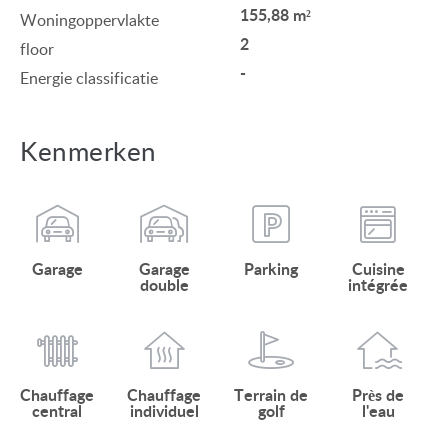
155,88 m²
Woningoppervlakte
2
floor
-
Energie classificatie
Kenmerken
Garage
Garage
Parking
Cuisine
double
intégrée
Chauffage
Chauffage
Terrain de
Près de
central
individuel
golf
l'eau