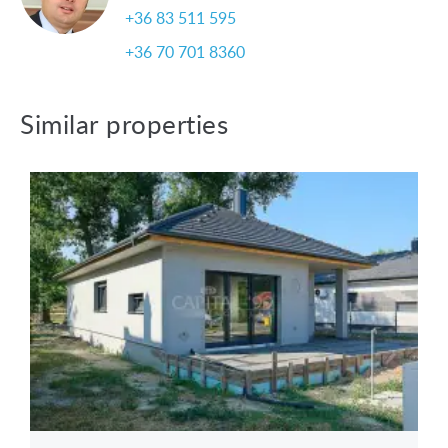
+36 83 511 595
+36 70 701 8360
Similar properties