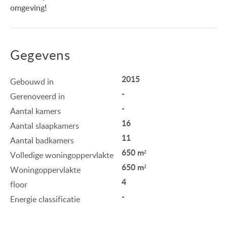
omgeving!
Gegevens
2015
Gebouwd in
-
Gerenoveerd in
-
Aantal kamers
16
Aantal slaapkamers
11
Aantal badkamers
650 m²
Volledige woningoppervlakte
650 m²
Woningoppervlakte
4
floor
-
Energie classificatie