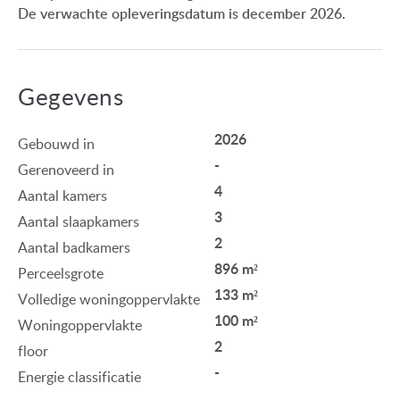
De verwachte opleveringsdatum is december 2026.
Gegevens
2026
Gebouwd in
-
Gerenoveerd in
4
Aantal kamers
3
Aantal slaapkamers
2
Aantal badkamers
896 m²
Perceelsgrote
133 m²
Volledige woningoppervlakte
100 m²
Woningoppervlakte
2
floor
-
Energie classificatie