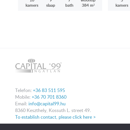
kamers
slaap
bath
384 m²
kamers
Telefon:
+36 83 511 595
Mobile:
+36 70 701 8360
Email:
info@capital99.hu
8360 Keszthely, Kossuth L. street 49.
To establish contact, please click here >