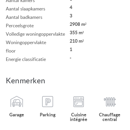
Aantal kamers
4
Aantal slaapkamers
3
Aantal badkamers
2908 m²
Perceelsgrote
355 m²
Volledige woningoppervlakte
210 m²
Woningoppervlakte
1
floor
-
Energie classificatie
Kenmerken
Garage
Parking
Cuisine
Chauffage
intégrée
central