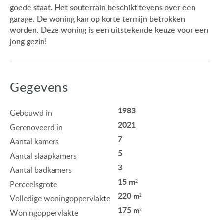
goede staat. Het souterrain beschikt tevens over een
garage. De woning kan op korte termijn betrokken
worden. Deze woning is een uitstekende keuze voor een
jong gezin!
Gegevens
1983
Gebouwd in
2021
Gerenoveerd in
7
Aantal kamers
5
Aantal slaapkamers
3
Aantal badkamers
15 m²
Perceelsgrote
220 m²
Volledige woningoppervlakte
175 m²
Woningoppervlakte