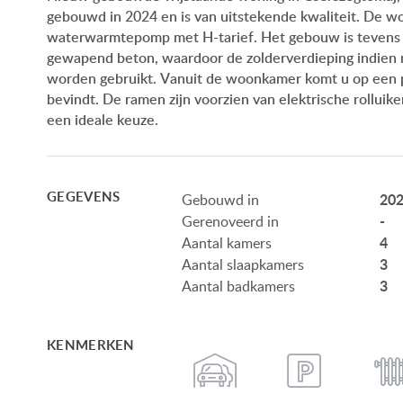
gebouwd in 2024 en is van uitstekende kwaliteit. De 
waterwarmtepomp met H-tarief. Het gebouw is tevens v
gewapend beton, waardoor de zolderverdieping indien
worden gebruikt. Vanuit de woonkamer komt u op een p
bevindt. De ramen zijn voorzien van elektrische rollui
een ideale keuze.
GEGEVENS
20
Gebouwd in
-
Gerenoveerd in
4
Aantal kamers
3
Aantal slaapkamers
3
Aantal badkamers
KENMERKEN