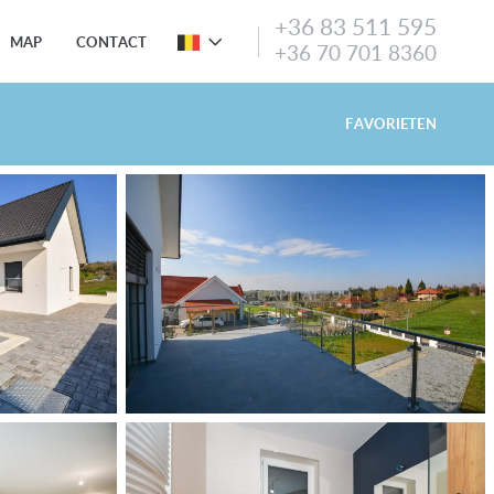
+36 83 511 595
MAP
CONTACT
+36 70 701 8360
FAVORIETEN