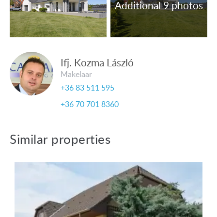
Ifj. Kozma László
Makelaar
+36 83 511 595
+36 70 701 8360
Similar properties