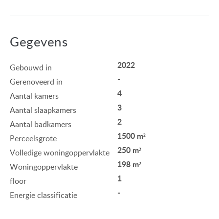
Gegevens
2022
Gebouwd in
-
Gerenoveerd in
4
Aantal kamers
3
Aantal slaapkamers
2
Aantal badkamers
1500 m²
Perceelsgrote
250 m²
Volledige woningoppervlakte
198 m²
Woningoppervlakte
1
floor
-
Energie classificatie