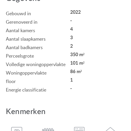
2022
Gebouwd in
-
Gerenoveerd in
4
Aantal kamers
3
Aantal slaapkamers
2
Aantal badkamers
350 m²
Perceelsgrote
101 m²
Volledige woningoppervlakte
86 m²
Woningoppervlakte
1
floor
-
Energie classificatie
Kenmerken