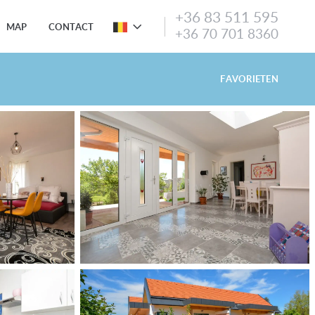
+36 83 511 595
MAP
CONTACT
+36 70 701 8360
FAVORIETEN